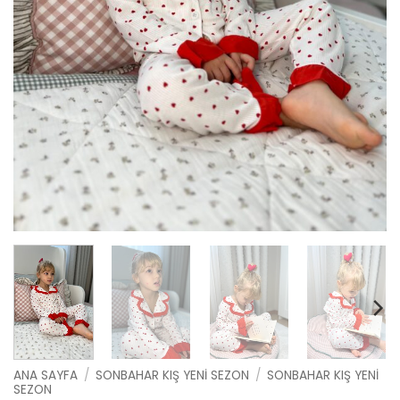
ANA SAYFA
/
SONBAHAR KIŞ YENI SEZON
/
SONBAHAR KIŞ YENI
SEZON