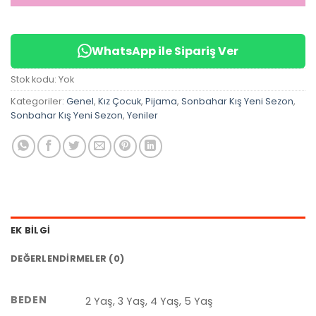
WhatsApp ile Sipariş Ver
Stok kodu:
Yok
Kategoriler:
Genel
,
Kız Çocuk
,
Pijama
,
Sonbahar Kış Yeni Sezon
,
Sonbahar Kış Yeni Sezon
,
Yeniler
EK BILGI
DEĞERLENDIRMELER (0)
BEDEN
2 Yaş, 3 Yaş, 4 Yaş, 5 Yaş