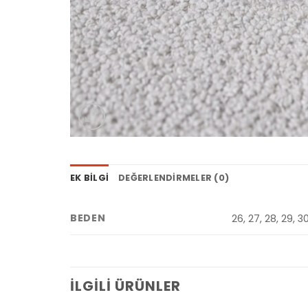
EK BILGI
DEĞERLENDIRMELER (0)
BEDEN
26, 27, 28, 29, 30
İLGILI ÜRÜNLER