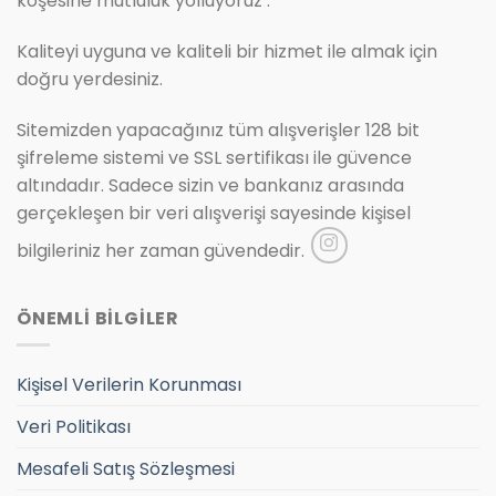
köşesine mutluluk yolluyoruz .
Kaliteyi uyguna ve kaliteli bir hizmet ile almak için
doğru yerdesiniz.
Sitemizden yapacağınız tüm alışverişler 128 bit
şifreleme sistemi ve SSL sertifikası ile güvence
altındadır. Sadece sizin ve bankanız arasında
gerçekleşen bir veri alışverişi sayesinde kişisel
bilgileriniz her zaman güvendedir.
ÖNEMLİ BİLGİLER
Kişisel Verilerin Korunması
Veri Politikası
Mesafeli Satış Sözleşmesi