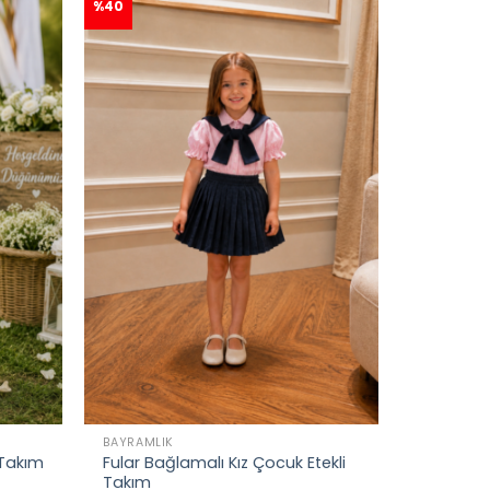
%40
BAYRAMLIK
 Takım
Fular Bağlamalı Kız Çocuk Etekli
Takım