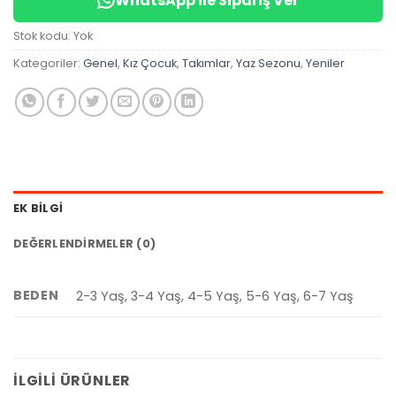
WhatsApp ile Sipariş Ver
Stok kodu:
Yok
Kategoriler:
Genel
,
Kız Çocuk
,
Takımlar
,
Yaz Sezonu
,
Yeniler
EK BILGI
DEĞERLENDIRMELER (0)
BEDEN
2-3 Yaş, 3-4 Yaş, 4-5 Yaş, 5-6 Yaş, 6-7 Yaş
İLGILI ÜRÜNLER