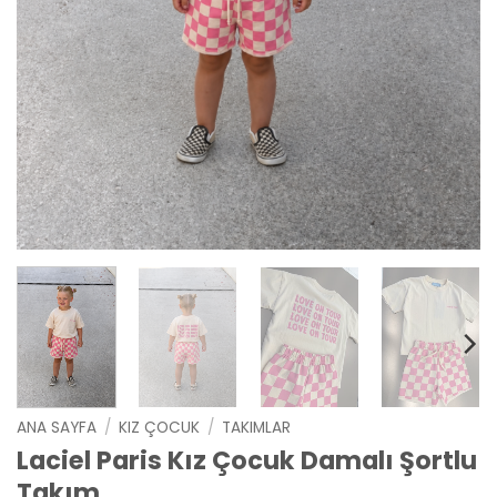
ANA SAYFA
/
KIZ ÇOCUK
/
TAKIMLAR
Laciel Paris Kız Çocuk Damalı Şortlu
Takım