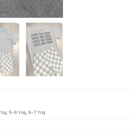
Yaş, 5-6 Yaş, 6-7 Yaş