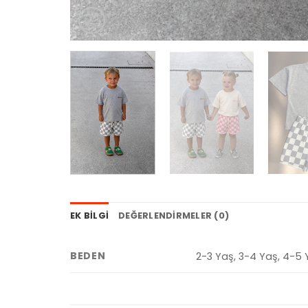
EK BILGI
DEĞERLENDIRMELER (0)
BEDEN
2-3 Yaş, 3-4 Yaş, 4-5 