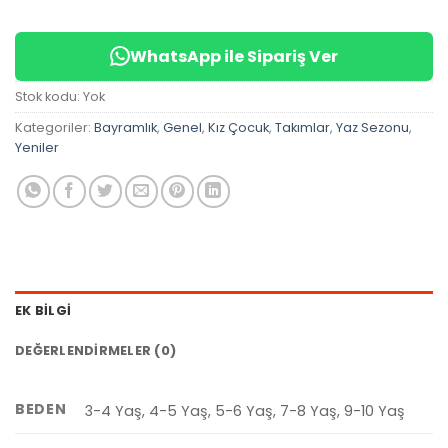
WhatsApp ile Sipariş Ver
Stok kodu:
Yok
Kategoriler:
Bayramlık
,
Genel
,
Kız Çocuk
,
Takımlar
,
Yaz Sezonu
,
Yeniler
EK BILGI
DEĞERLENDIRMELER (0)
BEDEN
3-4 Yaş, 4-5 Yaş, 5-6 Yaş, 7-8 Yaş, 9-10 Yaş