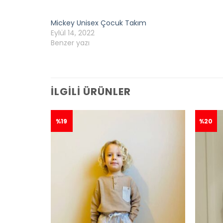
Mickey Unisex Çocuk Takım
Eylül 14, 2022
Benzer yazı
İLGILI ÜRÜNLER
%19
%20