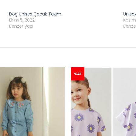
Dog Unisex Çocuk Takım
Unise
Ekim 5, 2022
Kasım 
Benzer yazı
Benze
%41