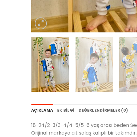
AÇIKLAMA
EK BILGI
DEĞERLENDIRMELER (0)
18-24/2-3/3-4/4-5/5-6 yaş arası beden Seç
Orijinal markaya ait salaş kalıplı bir takımdır