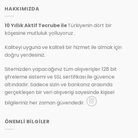
HAKKIMIZDA
10 Yıllık Aktif Tecrube ile
Türkiyenin dört bir
köşesine mutluluk yolluyoruz .
Kaliteyi uyguna ve kaliteli bir hizmet ile almak için
doğru yerdesiniz.
Sitemizden yapacağınız tüm alışverişler 128 bit
şifreleme sistemi ve SSL sertifikası ile güvence
altındadır. Sadece sizin ve bankanız arasında
gerçekleşen bir veri alışverişi sayesinde kişisel
bilgileriniz her zaman güvendedir.
ÖNEMLİ BİLGİLER