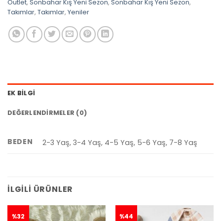
Outlet
,
Sonbahar Kış Yeni Sezon
,
Sonbahar Kış Yeni Sezon
,
Takımlar
,
Takımlar
,
Yeniler
EK BILGI
DEĞERLENDIRMELER (0)
BEDEN
2-3 Yaş, 3-4 Yaş, 4-5 Yaş, 5-6 Yaş, 7-8 Yaş
İLGILI ÜRÜNLER
%32
%44