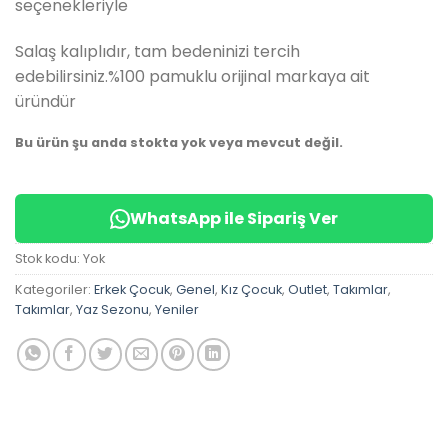
seçenekleriyle
Salaş kalıplıdır, tam bedeninizi tercih
edebilirsiniz.%100 pamuklu orijinal markaya ait
üründür
Bu ürün şu anda stokta yok veya mevcut değil.
WhatsApp ile Sipariş Ver
Stok kodu:
Yok
Kategoriler:
Erkek Çocuk
,
Genel
,
Kız Çocuk
,
Outlet
,
Takımlar
,
Takımlar
,
Yaz Sezonu
,
Yeniler