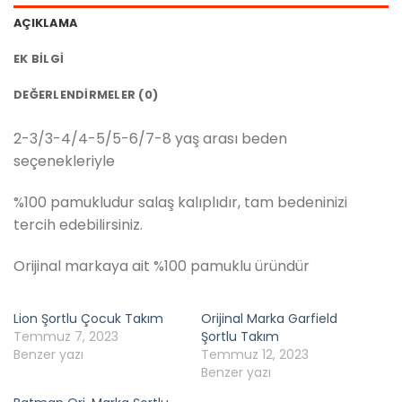
AÇIKLAMA
EK BILGI
DEĞERLENDIRMELER (0)
2-3/3-4/4-5/5-6/7-8 yaş arası beden
seçenekleriyle
%100 pamukludur salaş kalıplıdır, tam bedeninizi
tercih edebilirsiniz.
Orijinal markaya ait %100 pamuklu üründür
Lion Şortlu Çocuk Takım
Orijinal Marka Garfield
Temmuz 7, 2023
Şortlu Takım
Benzer yazı
Temmuz 12, 2023
Benzer yazı