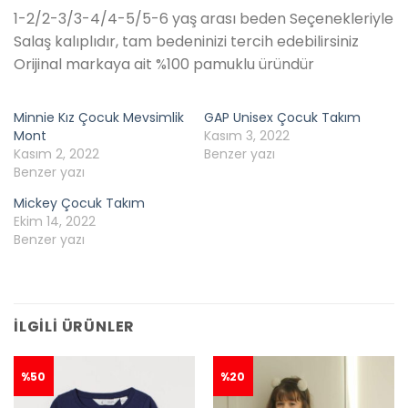
1-2/2-3/3-4/4-5/5-6 yaş arası beden Seçenekleriyle
Salaş kalıplıdır, tam bedeninizi tercih edebilirsiniz
Orijinal markaya ait %100 pamuklu üründür
Minnie Kız Çocuk Mevsimlik
GAP Unisex Çocuk Takım
Mont
Kasım 3, 2022
Kasım 2, 2022
Benzer yazı
Benzer yazı
Mickey Çocuk Takım
Ekim 14, 2022
Benzer yazı
İLGILI ÜRÜNLER
%50
%20