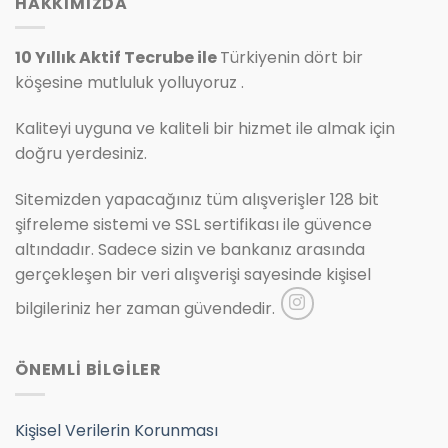
HAKKIMIZDA
10 Yıllık Aktif Tecrube ile
Türkiyenin dört bir
köşesine mutluluk yolluyoruz .
Kaliteyi uyguna ve kaliteli bir hizmet ile almak için
doğru yerdesiniz.
Sitemizden yapacağınız tüm alışverişler 128 bit
şifreleme sistemi ve SSL sertifikası ile güvence
altındadır. Sadece sizin ve bankanız arasında
gerçekleşen bir veri alışverişi sayesinde kişisel
bilgileriniz her zaman güvendedir.
ÖNEMLİ BİLGİLER
Kişisel Verilerin Korunması