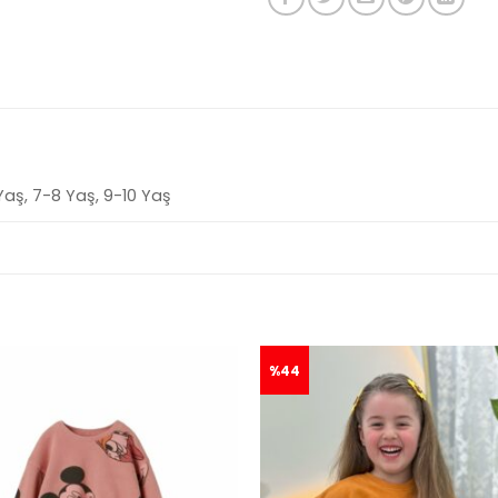
Yaş, 7-8 Yaş, 9-10 Yaş
%44