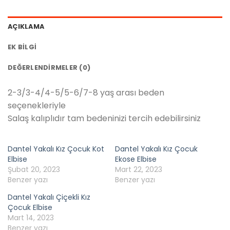
AÇIKLAMA
EK BILGI
DEĞERLENDIRMELER (0)
2-3/3-4/4-5/5-6/7-8 yaş arası beden
seçenekleriyle
Salaş kalıplıdır tam bedeninizi tercih edebilirsiniz
Dantel Yakalı Kız Çocuk Kot
Dantel Yakalı Kız Çocuk
Elbise
Ekose Elbise
Şubat 20, 2023
Mart 22, 2023
Benzer yazı
Benzer yazı
Dantel Yakalı Çiçekli Kız
Çocuk Elbise
Mart 14, 2023
Benzer yazı