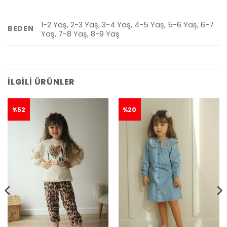
1-2 Yaş, 2-3 Yaş, 3-4 Yaş, 4-5 Yaş, 5-6 Yaş, 6-7
BEDEN
Yaş, 7-8 Yaş, 8-9 Yaş
İLGILI ÜRÜNLER
%52
%20