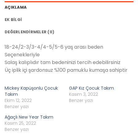
AÇIKLAMA
EK BILGI
DEĞERLENDIRMELER (0)
18-24/2-3/3-4/4-5/5-6 yaş arası beden
Seçenekleriyle
Salaş kalıplıdır tam bedeninizi tercih edebilirsiniz
Üç iplik içi şardonsuz %100 pamuklu kumaşa sahiptir
Mickey Kapüşonlu Çocuk
GAP Kız Çocuk Takım
Takım
Kasım 3, 2022
Ekim 12, 2022
Benzer yazı
Benzer yazı
Ağaçlı New Year Takım
Kasım 25, 2022
Benzer yazı