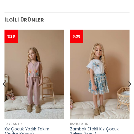
İLGILI ÜRÜNLER
%28
%38
BAYRAMLIK
BAYRAMLIK
Kız Çocuk Yazlık Takım
Zambak Etekli Kız Çocuk