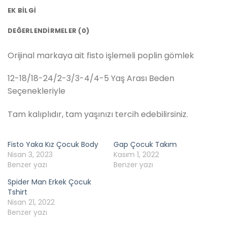
EK BILGI
DEĞERLENDIRMELER (0)
Orijinal markaya ait fisto işlemeli poplin gömlek
12-18/18-24/2-3/3-4/4-5 Yaş Arası Beden
Seçenekleriyle
Tam kalıplıdır, tam yaşınızı tercih edebilirsiniz.
Fisto Yaka Kız Çocuk Body
Gap Çocuk Takım
Nisan 3, 2023
Kasım 1, 2022
Benzer yazı
Benzer yazı
Spider Man Erkek Çocuk
Tshirt
Nisan 21, 2022
Benzer yazı