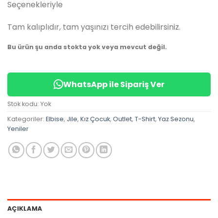
Seçenekleriyle
Tam kalıplıdır, tam yaşınızı tercih edebilirsiniz.
Bu ürün şu anda stokta yok veya mevcut değil.
WhatsApp ile Sipariş Ver
Stok kodu:
Yok
Kategoriler:
Elbise
,
Jile
,
Kız Çocuk
,
Outlet
,
T-Shirt
,
Yaz Sezonu
,
Yeniler
AÇIKLAMA