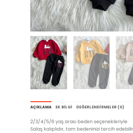
AÇIKLAMA
EK BILGI
DEĞERLENDIRMELER (0)
2/3/4/5/6 yaş arası beden seçenekleriyle
Salaş kalıplıdır, tam bedeninizi tercih edebilir