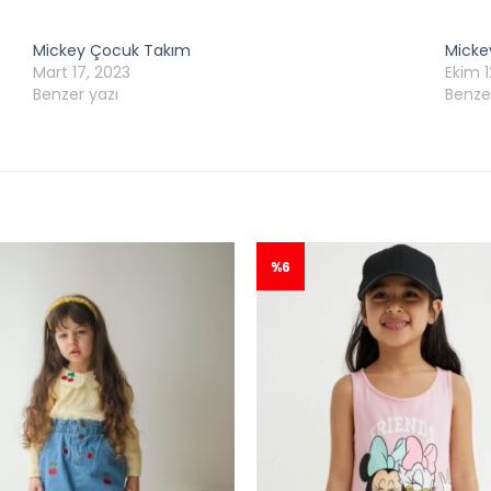
Mickey Çocuk Takım
Micke
Mart 17, 2023
Ekim 1
Benzer yazı
Benze
%6