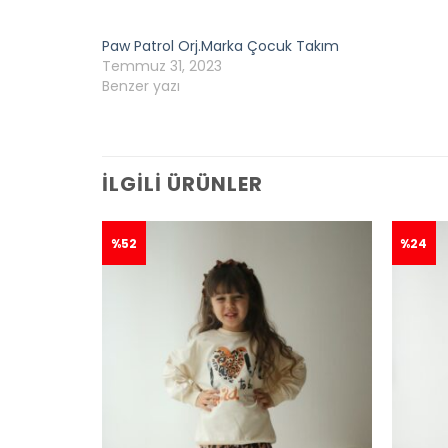
Paw Patrol Orj.Marka Çocuk Takım
Temmuz 31, 2023
Benzer yazı
İLGILI ÜRÜNLER
%52
%24