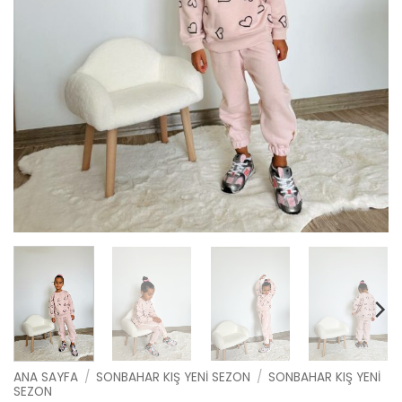
ANA SAYFA
/
SONBAHAR KIŞ YENI SEZON
/
SONBAHAR KIŞ YENI
SEZON