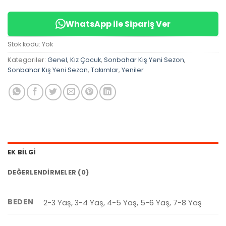
WhatsApp ile Sipariş Ver
Stok kodu:
Yok
Kategoriler:
Genel
,
Kız Çocuk
,
Sonbahar Kış Yeni Sezon
,
Sonbahar Kış Yeni Sezon
,
Takımlar
,
Yeniler
EK BILGI
DEĞERLENDIRMELER (0)
BEDEN
2-3 Yaş, 3-4 Yaş, 4-5 Yaş, 5-6 Yaş, 7-8 Yaş