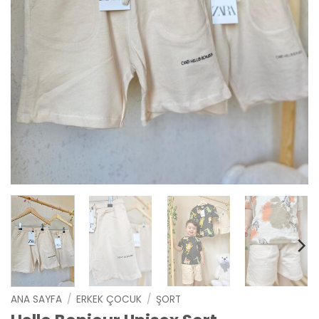
ANA SAYFA
/
ERKEK ÇOCUK
/
ŞORT