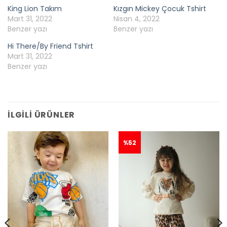
King Lion Takım
Kızgın Mickey Çocuk Tshirt
Mart 31, 2022
Nisan 4, 2022
Benzer yazı
Benzer yazı
Hi There/By Friend Tshirt
Mart 31, 2022
Benzer yazı
İLGILI ÜRÜNLER
%52