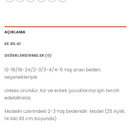
AÇIKLAMA
EK BILGI
DEĞERLENDIRMELER (0)
12-18/18-24/2-3/3-4/4-5 Yaş arası beden
seçenekleriyle
Unisex üründür, kız ve erkek çocuklarınız için tercih
edebilirsiniz.
Modelin üzerindeki 2-3 Yaş bedenidir. Model (25 Aylık;
14 kilo 93 cm boyunda)