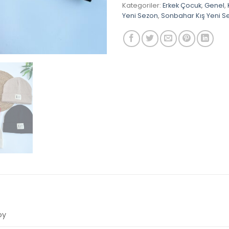
Kategoriler:
Erkek Çocuk
,
Genel
,
Yeni Sezon
,
Sonbahar Kış Yeni S
oy