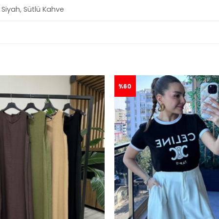
, Siyah, Sütlü Kahve
%60