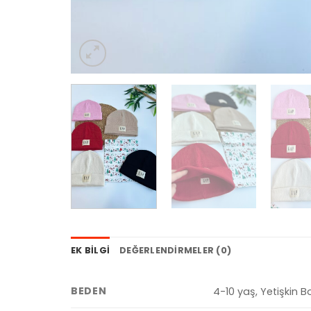
EK BILGI
DEĞERLENDIRMELER (0)
BEDEN
4-10 yaş, Yetişkin B