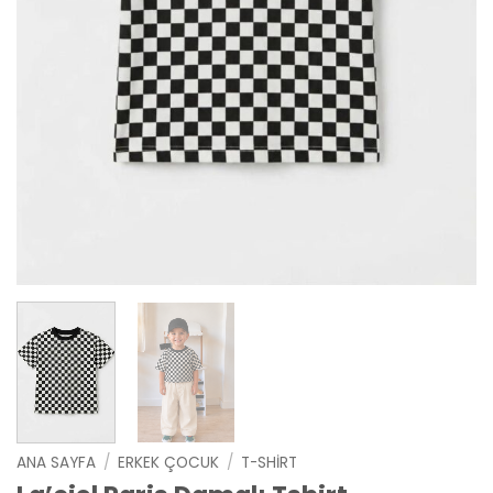
ANA SAYFA
/
ERKEK ÇOCUK
/
T-SHIRT