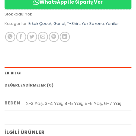
WhatsApp ile Sipariş Ver
Stok kodu:
Yok
Kategoriler:
Erkek Çocuk
,
Genel
,
T-Shirt
,
Yaz Sezonu
,
Yeniler
EK BILGI
DEĞERLENDIRMELER (0)
BEDEN
2-3 Yaş, 3-4 Yaş, 4-5 Yaş, 5-6 Yaş, 6-7 Yaş
İLGILI ÜRÜNLER