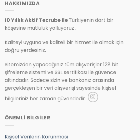
HAKKIMIZDA
10 Yıllık Aktif Tecrube ile
Türkiyenin dört bir
köşesine mutluluk yolluyoruz .
Kaliteyi uyguna ve kaliteli bir hizmet ile almak için
doğru yerdesiniz.
Sitemizden yapacağınız tüm alışverişler 128 bit
şifreleme sistemi ve SSL sertifikası ile güvence
altındadır. Sadece sizin ve bankanız arasında
gerçekleşen bir veri alışverişi sayesinde kişisel
bilgileriniz her zaman güvendedir.
ÖNEMLİ BİLGİLER
Kişisel Verilerin Korunması