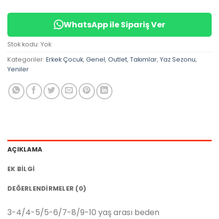
WhatsApp ile Sipariş Ver
Stok kodu:
Yok
Kategoriler:
Erkek Çocuk
,
Genel
,
Outlet
,
Takımlar
,
Yaz Sezonu
,
Yeniler
AÇIKLAMA
EK BILGI
DEĞERLENDIRMELER (0)
3-4/4-5/5-6/7-8/9-10 yaş arası beden