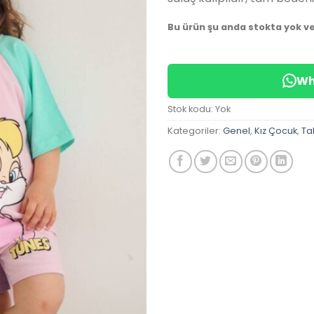
Bu ürün şu anda stokta yok v
Wh
Stok kodu:
Yok
Kategoriler:
Genel
,
Kız Çocuk
,
Ta