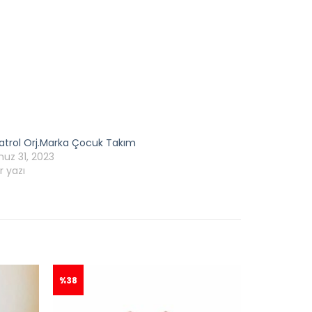
atrol Orj.Marka Çocuk Takım
z 31, 2023
r yazı
%38