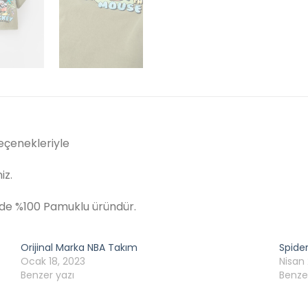
eçenekleriyle
iz.
inde %100 Pamuklu üründür.
Orijinal Marka NBA Takım
Spide
Ocak 18, 2023
Nisan 
Benzer yazı
Benze