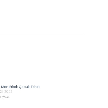
r Man Erkek Çocuk Tshirt
21, 2022
r yazı