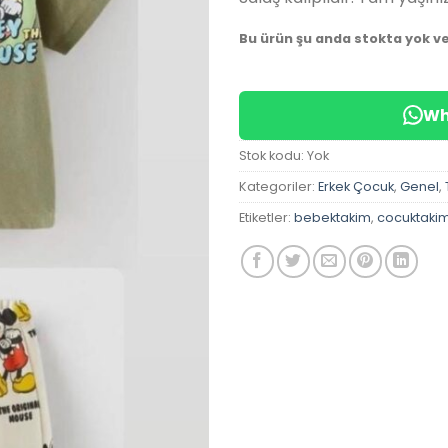
Bu ürün şu anda stokta yok v
Wh
Stok kodu:
Yok
Kategoriler:
Erkek Çocuk
,
Genel
,
Etiketler:
bebektakim
,
cocuktaki