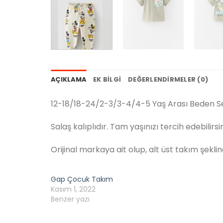
AÇIKLAMA
EK BILGI
DEĞERLENDIRMELER (0)
12-18/18-24/2-3/3-4/4-5 Yaş Arası Beden S
Salaş kalıplıdır. Tam yaşınızı tercih edebilirsin
Orijinal markaya ait olup, alt üst takım şekl
Gap Çocuk Takım
Kasım 1, 2022
Benzer yazı