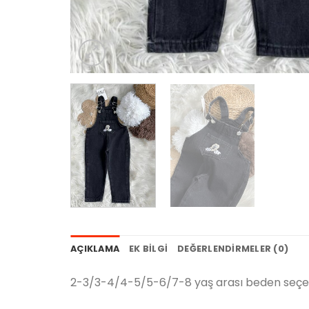
AÇIKLAMA
EK BILGI
DEĞERLENDIRMELER (0)
2-3/3-4/4-5/5-6/7-8 yaş arası beden seçe