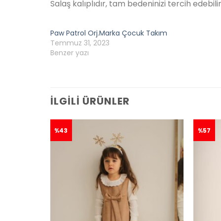
Salaş kalıplıdır, tam bedeninizi tercih edebilir
Paw Patrol Orj.Marka Çocuk Takım
Temmuz 31, 2023
Benzer yazı
İLGILI ÜRÜNLER
%43
%57