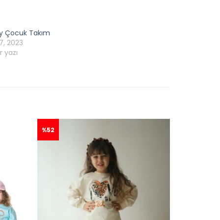
y Çocuk Takım
7, 2023
r yazı
%52