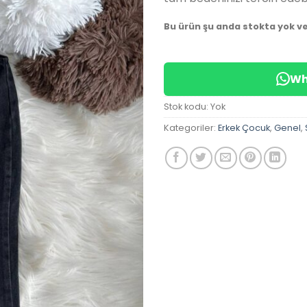
Bu ürün şu anda stokta yok v
Wh
Stok kodu:
Yok
Kategoriler:
Erkek Çocuk
,
Genel
,