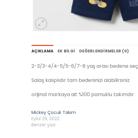
AÇIKLAMA
EK BILGI
DEĞERLENDIRMELER (0)
2-3/3-4/4-5/5-6/7-8 yaş arası bedene seç
Salaş kalıplıdır tam bedeninizi alabilirsiniz
orijinal markaya ait %100 pamuklu takımdır
Mickey Çocuk Takım
Eylül 29, 2022
Benzer yazı