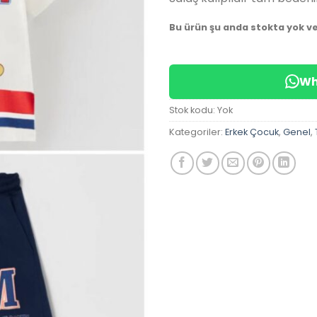
Bu ürün şu anda stokta yok v
Wh
Stok kodu:
Yok
Kategoriler:
Erkek Çocuk
,
Genel
,