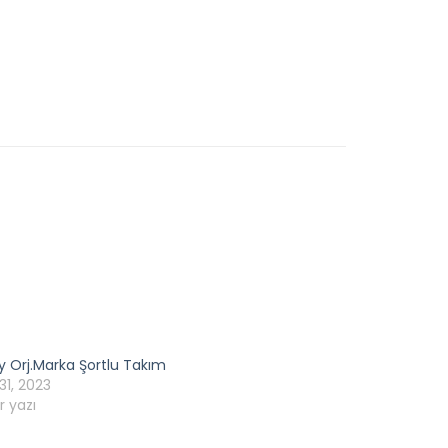
y Orj.Marka Şortlu Takım
31, 2023
r yazı