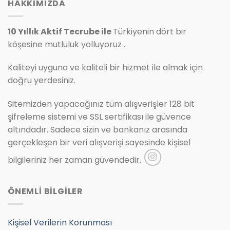
HAKKIMIZDA
10 Yıllık Aktif Tecrube ile
Türkiyenin dört bir
köşesine mutluluk yolluyoruz .
Kaliteyi uyguna ve kaliteli bir hizmet ile almak için
doğru yerdesiniz.
Sitemizden yapacağınız tüm alışverişler 128 bit
şifreleme sistemi ve SSL sertifikası ile güvence
altındadır. Sadece sizin ve bankanız arasında
gerçekleşen bir veri alışverişi sayesinde kişisel
bilgileriniz her zaman güvendedir.
ÖNEMLİ BİLGİLER
Kişisel Verilerin Korunması