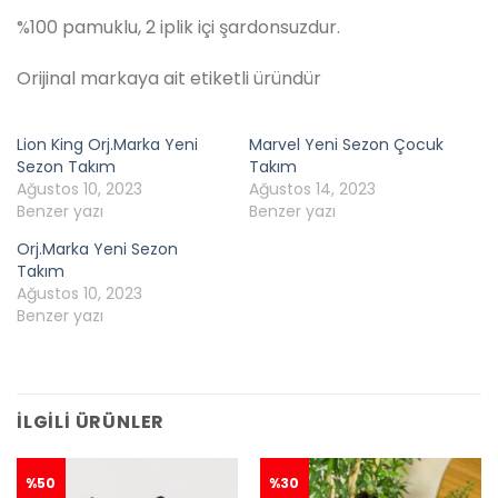
%100 pamuklu, 2 iplik içi şardonsuzdur.
Orijinal markaya ait etiketli üründür
Lion King Orj.Marka Yeni
Marvel Yeni Sezon Çocuk
Sezon Takım
Takım
Ağustos 10, 2023
Ağustos 14, 2023
Benzer yazı
Benzer yazı
Orj.Marka Yeni Sezon
Takım
Ağustos 10, 2023
Benzer yazı
İLGILI ÜRÜNLER
%50
%30