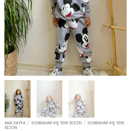
ANA SAYFA
/
SONBAHAR KIŞ YENI SEZON
/
SONBAHAR KIŞ YENI
SEZON