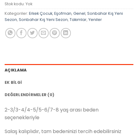
Stok kodu:
Yok
Kategoriler:
Erkek Çocuk
,
Eşofman
,
Genel
,
Sonbahar Kış Yeni
Sezon
,
Sonbahar Kış Yeni Sezon
,
Takımlar
,
Yeniler
AÇIKLAMA
EK BILGI
DEĞERLENDIRMELER (0)
2-3/3-4/4-5/5-6/7-8 yaş arası beden
seçenekleriyle
Salaş kalıplıdır, tam bedeninizi tercih edebilirsiniz