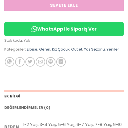
SEPETE EKLE
WhatsApp ile Sipariş Ver
Stok kodu:
Yok
Kategoriler:
Elbise
,
Genel
,
Kız Çocuk
,
Outlet
,
Yaz Sezonu
,
Yeniler
EK BILGI
DEĞERLENDIRMELER (0)
1-2 Yaş, 3-4 Yaş, 5-6 Yaş, 6-7 Yaş, 7-8 Yaş, 9-10
BEDEN