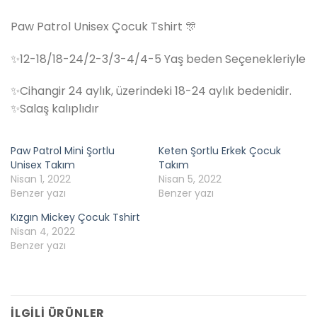
Paw Patrol Unisex Çocuk Tshirt 🎊
✨12-18/18-24/2-3/3-4/4-5 Yaş beden Seçenekleriyle
✨Cihangir 24 aylık, üzerindeki 18-24 aylık bedenidir.
✨Salaş kalıplıdır
Paw Patrol Mini Şortlu
Keten Şortlu Erkek Çocuk
Unisex Takım
Takım
Nisan 1, 2022
Nisan 5, 2022
Benzer yazı
Benzer yazı
Kızgın Mickey Çocuk Tshirt
Nisan 4, 2022
Benzer yazı
İLGILI ÜRÜNLER