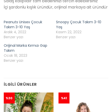
Salaş kalıplıdır tam bedeninizi tercih edebilirsiniz
İçi şardonlu kışlık üründür, orijinal markaya ait üründür
Peanuts Unisex Çocuk
Snoopy Çocuk Takım 3-10
Takım 3-10 Yaş
Yaş
Aralık 4, 2022
Kasım 22, 2022
Benzer yazı
Benzer yazı
Orijinal Marka Kırmızı Gap
Takım
Ocak 18, 2023
Benzer yazı
İLGILI ÜRÜNLER
%30
%41