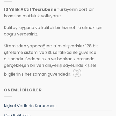
10 Yıllık Aktif Tecrube ile
Türkiyenin dört bir
köşesine mutluluk yolluyoruz .
Kaliteyi uyguna ve kaliteli bir hizmet ile almak için
doğru yerdesiniz.
Sitemizden yapacağınız tüm alışverişler 128 bit
şifreleme sistemi ve SSL sertifikası ile güvence
altındadır. Sadece sizin ve bankanız arasında
gerçekleşen bir veri alışverişi sayesinde kişisel
bilgileriniz her zaman güvendedir.
ÖNEMLİ BİLGİLER
Kişisel Verilerin Korunması
Veri Politikası