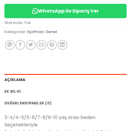
WhatsApp ile Sipariş Ver
Stok kodu:
Yok
Kategoriler:
Eşofman
,
Genel
AÇIKLAMA
EK BILGI
DEĞERLENDIRMELER (0)
3-4/4-5/5-6/7-8/9-10 yaş arası beden
Seçenekleriyle