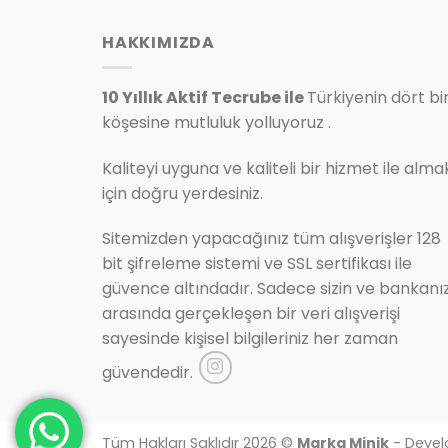
HAKKIMIZDA
10 Yıllık Aktif Tecrube ile
Türkiyenin dört bi
köşesine mutluluk yolluyoruz .
Kaliteyi uyguna ve kaliteli bir hizmet ile alma
için doğru yerdesiniz.
Sitemizden yapacağınız tüm alışverişler 128
bit şifreleme sistemi ve SSL sertifikası ile
güvence altındadır. Sadece sizin ve bankanı
arasında gerçekleşen bir veri alışverişi
sayesinde kişisel bilgileriniz her zaman
güvendedir.
Tüm Hakları Saklıdır 2026 ©
Marka Minik
- Devel