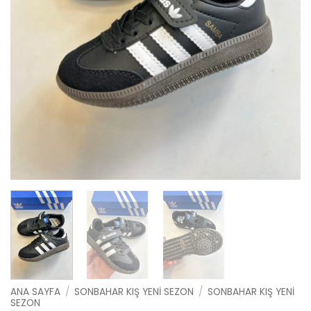
ANA SAYFA
/
SONBAHAR KIŞ YENI SEZON
/
SONBAHAR KIŞ YENI
SEZON