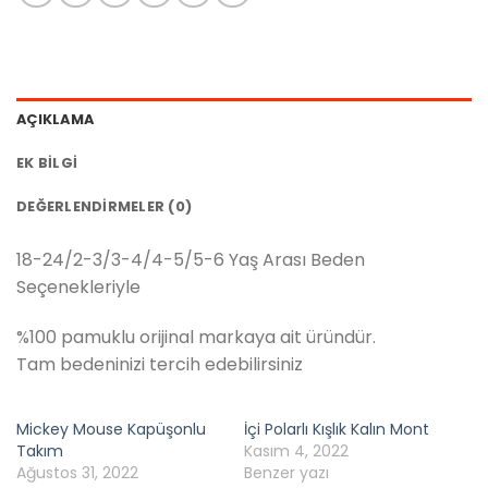
AÇIKLAMA
EK BILGI
DEĞERLENDIRMELER (0)
18-24/2-3/3-4/4-5/5-6 Yaş Arası Beden
Seçenekleriyle
%100 pamuklu orijinal markaya ait üründür.
Tam bedeninizi tercih edebilirsiniz
Mickey Mouse Kapüşonlu
İçi Polarlı Kışlık Kalın Mont
Takım
Kasım 4, 2022
Ağustos 31, 2022
Benzer yazı