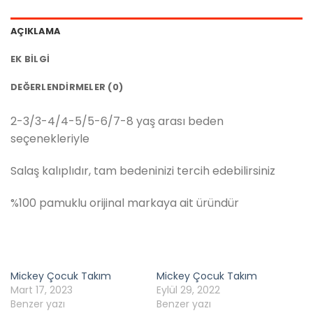
AÇIKLAMA
EK BILGI
DEĞERLENDIRMELER (0)
2-3/3-4/4-5/5-6/7-8 yaş arası beden
seçenekleriyle
Salaş kalıplıdır, tam bedeninizi tercih edebilirsiniz
%100 pamuklu orijinal markaya ait üründür
Mickey Çocuk Takım
Mickey Çocuk Takım
Mart 17, 2023
Eylül 29, 2022
Benzer yazı
Benzer yazı