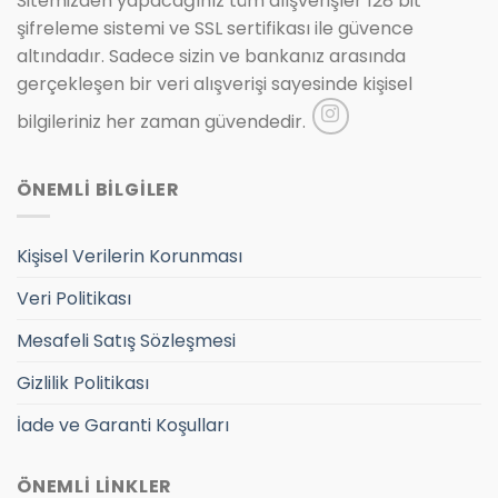
Sitemizden yapacağınız tüm alışverişler 128 bit
şifreleme sistemi ve SSL sertifikası ile güvence
altındadır. Sadece sizin ve bankanız arasında
gerçekleşen bir veri alışverişi sayesinde kişisel
bilgileriniz her zaman güvendedir.
ÖNEMLİ BİLGİLER
Kişisel Verilerin Korunması
Veri Politikası
Mesafeli Satış Sözleşmesi
Gizlilik Politikası
İade ve Garanti Koşulları
ÖNEMLİ LİNKLER