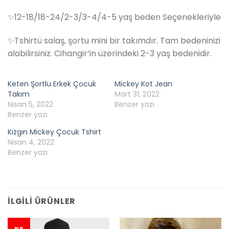
✨12-18/18-24/2-3/3-4/4-5 yaş beden Seçenekleriyle
✨Tshirtü salaş, şortu mini bir takımdır. Tam bedeninizi
alabilirsiniz. Cihangir’in üzerindeki 2-3 yaş bedenidir.
Keten Şortlu Erkek Çocuk
Mickey Kot Jean
Takım
Mart 31, 2022
Nisan 5, 2022
Benzer yazı
Benzer yazı
Kızgın Mickey Çocuk Tshirt
Nisan 4, 2022
Benzer yazı
İLGILI ÜRÜNLER