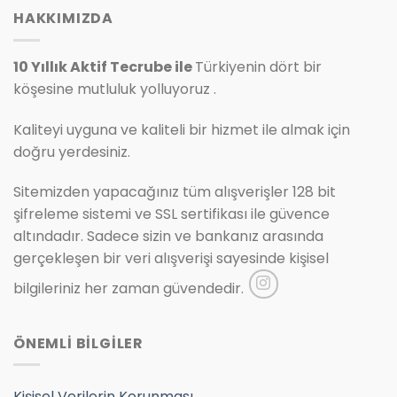
HAKKIMIZDA
10 Yıllık Aktif Tecrube ile
Türkiyenin dört bir
köşesine mutluluk yolluyoruz .
Kaliteyi uyguna ve kaliteli bir hizmet ile almak için
doğru yerdesiniz.
Sitemizden yapacağınız tüm alışverişler 128 bit
şifreleme sistemi ve SSL sertifikası ile güvence
altındadır. Sadece sizin ve bankanız arasında
gerçekleşen bir veri alışverişi sayesinde kişisel
bilgileriniz her zaman güvendedir.
ÖNEMLİ BİLGİLER
Kişisel Verilerin Korunması