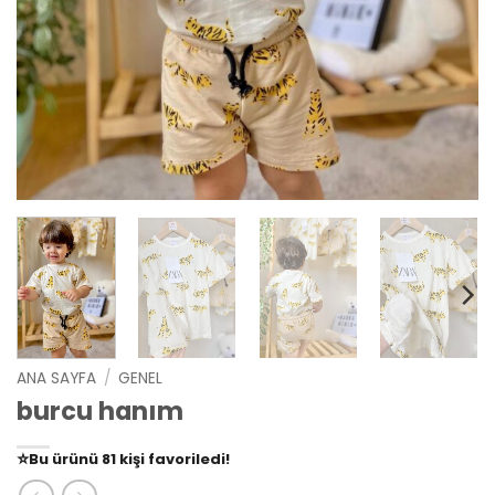
ANA SAYFA
/
GENEL
burcu hanım
👀
Şu an
79 kişi
inceliyor!
⭐️
Bu ürünü
81 kişi
favoriledi!
🛒
39 kişi
sepetine ekledi!