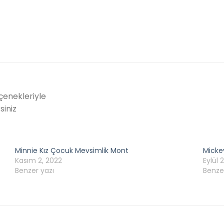
enekleriyle
siniz
Minnie Kız Çocuk Mevsimlik Mont
Micke
Kasım 2, 2022
Eylül 
Benzer yazı
Benze