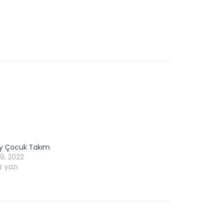
y Çocuk Takım
29, 2022
r yazı