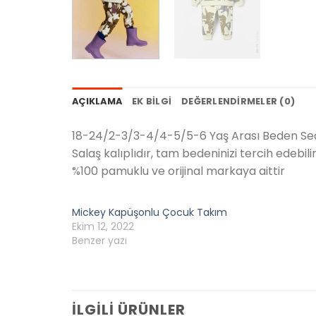
AÇIKLAMA
EK BILGI
DEĞERLENDIRMELER (0)
18-24/2-3/3-4/4-5/5-6 Yaş Arası Beden Seç
Salaş kalıplıdır, tam bedeninizi tercih edebilir
%100 pamuklu ve orijinal markaya aittir
Mickey Kapüşonlu Çocuk Takım
Ekim 12, 2022
Benzer yazı
İLGILI ÜRÜNLER