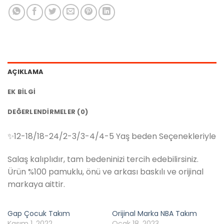
AÇIKLAMA
EK BILGI
DEĞERLENDIRMELER (0)
✨12-18/18-24/2-3/3-4/4-5 Yaş beden Seçenekleriyle
Salaş kalıplıdır, tam bedeninizi tercih edebilirsiniz.
Ürün %100 pamuklu, önü ve arkası baskılı ve orijinal
markaya aittir.
Gap Çocuk Takım
Orijinal Marka NBA Takım
Kasım 1, 2022
Ocak 18, 2023