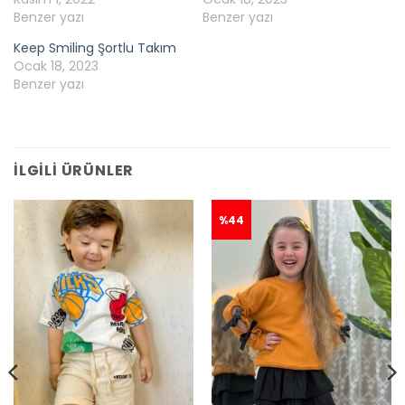
Benzer yazı
Benzer yazı
Keep Smiling Şortlu Takım
Ocak 18, 2023
Benzer yazı
İLGILI ÜRÜNLER
%44