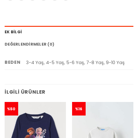
EK BILGI
DEĞERLENDIRMELER (0)
BEDEN
3-4 Yaş, 4-5 Yaş, 5-6 Yaş, 7-8 Yaş, 9-10 Yaş
İLGILI ÜRÜNLER
%50
%16