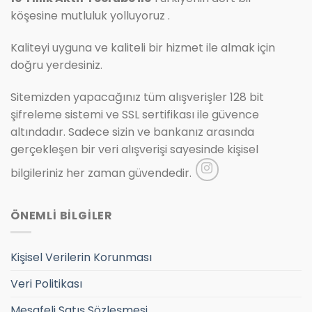
köşesine mutluluk yolluyoruz .
Kaliteyi uyguna ve kaliteli bir hizmet ile almak için
doğru yerdesiniz.
Sitemizden yapacağınız tüm alışverişler 128 bit
şifreleme sistemi ve SSL sertifikası ile güvence
altındadır. Sadece sizin ve bankanız arasında
gerçekleşen bir veri alışverişi sayesinde kişisel
bilgileriniz her zaman güvendedir.
ÖNEMLİ BİLGİLER
Kişisel Verilerin Korunması
Veri Politikası
Mesafeli Satış Sözleşmesi