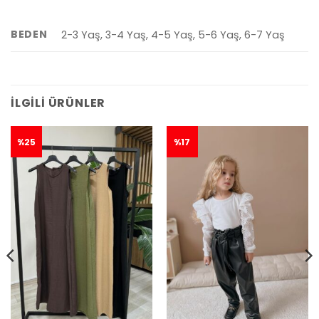
BEDEN
2-3 Yaş, 3-4 Yaş, 4-5 Yaş, 5-6 Yaş, 6-7 Yaş
İLGILI ÜRÜNLER
%25
%17