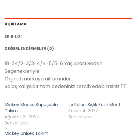
AÇIKLAMA
EK BILGI
DEĞERLENDIRMELER (0)
18-24/2-3/3-4/4-5/5-6 Yaş Arası Beden
Seçenekleriyle
Orijinal markaya ait üründür.
Salaş kalıplıdır tam bedeninizi tercih edebilirsiniz 👍🏻
Mickey Mouse Kapüşonlu
İçi Polarlı Kışlık Kalın Mont
Takım
Kasım 4, 2022
Ağustos 31, 2022
Benzer yazı
Benzer yazı
Mickey Unisex Takım