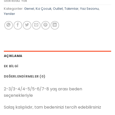
Stok kodu:
Yok
Kategoriler:
Genel
,
Kız Çocuk
,
Outlet
,
Takımlar
,
Yaz Sezonu
,
Yeniler
AÇIKLAMA
EK BILGI
DEĞERLENDIRMELER (0)
2-3/3-4/4-5/5-6/7-8 yaş arası beden
seçenekleriyle
Salaş kalıplıdır, tam bedeninizi tercih edebilirsiniz