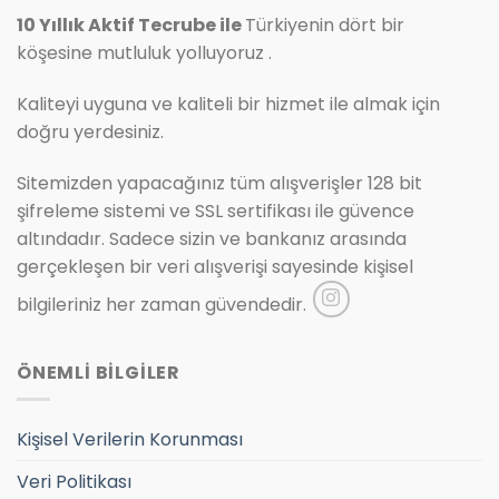
10 Yıllık Aktif Tecrube ile
Türkiyenin dört bir
köşesine mutluluk yolluyoruz .
Kaliteyi uyguna ve kaliteli bir hizmet ile almak için
doğru yerdesiniz.
Sitemizden yapacağınız tüm alışverişler 128 bit
şifreleme sistemi ve SSL sertifikası ile güvence
altındadır. Sadece sizin ve bankanız arasında
gerçekleşen bir veri alışverişi sayesinde kişisel
bilgileriniz her zaman güvendedir.
ÖNEMLİ BİLGİLER
Kişisel Verilerin Korunması
Veri Politikası