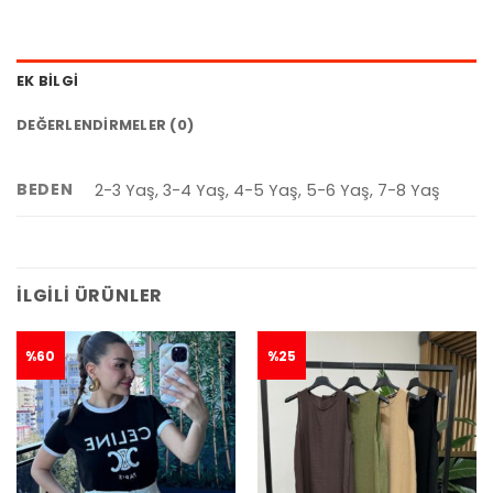
EK BILGI
DEĞERLENDIRMELER (0)
BEDEN
2-3 Yaş, 3-4 Yaş, 4-5 Yaş, 5-6 Yaş, 7-8 Yaş
İLGILI ÜRÜNLER
%60
%25