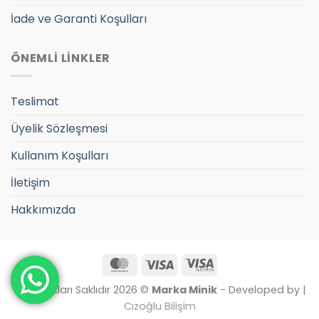
İade ve Garanti Koşulları
ÖNEMLİ LİNKLER
Teslimat
Üyelik Sözleşmesi
Kullanım Koşulları
İletişim
Hakkımızda
MasterCard
Visa
Visa
Electron
Tüm Hakları Saklıdır 2026 ©
Marka Minik
- Developed by |
Cızoğlu Bilişim