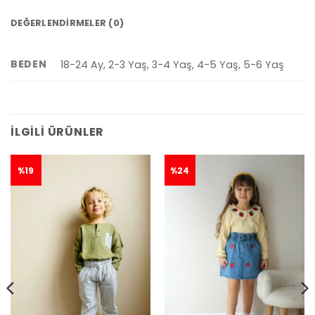
DEĞERLENDIRMELER (0)
BEDEN
18-24 Ay, 2-3 Yaş, 3-4 Yaş, 4-5 Yaş, 5-6 Yaş
İLGILI ÜRÜNLER
%19
%24