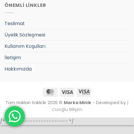
ÖNEMLİ LİNKLER
Teslimat
Üyelik Sözleşmesi
Kullanım Koşulları
İletişim
Hakkımızda
MasterCard
Visa
Visa
Electron
Tüm Hakları Saklıdır 2026 ©
Marka Minik
- Developed by |
Cızoğlu Bilişim
/* ----------------------- */