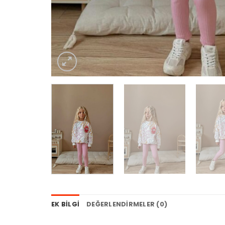
EK BILGI
DEĞERLENDIRMELER (0)