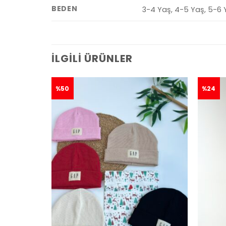
BEDEN
3-4 Yaş, 4-5 Yaş, 5-6 
İLGILI ÜRÜNLER
%50
%24