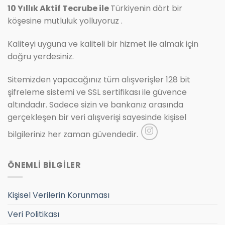
10 Yıllık Aktif Tecrube ile
Türkiyenin dört bir
köşesine mutluluk yolluyoruz .
Kaliteyi uyguna ve kaliteli bir hizmet ile almak için
doğru yerdesiniz.
Sitemizden yapacağınız tüm alışverişler 128 bit
şifreleme sistemi ve SSL sertifikası ile güvence
altındadır. Sadece sizin ve bankanız arasında
gerçekleşen bir veri alışverişi sayesinde kişisel
bilgileriniz her zaman güvendedir.
ÖNEMLİ BİLGİLER
Kişisel Verilerin Korunması
Veri Politikası