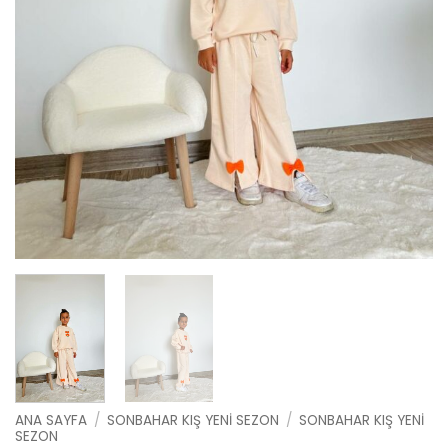
ANA SAYFA
/
SONBAHAR KIŞ YENI SEZON
/
SONBAHAR KIŞ YENI
SEZON