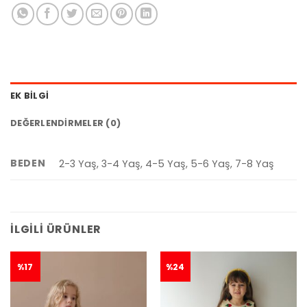
EK BILGI
DEĞERLENDIRMELER (0)
BEDEN
2-3 Yaş, 3-4 Yaş, 4-5 Yaş, 5-6 Yaş, 7-8 Yaş
İLGILI ÜRÜNLER
%17
%24