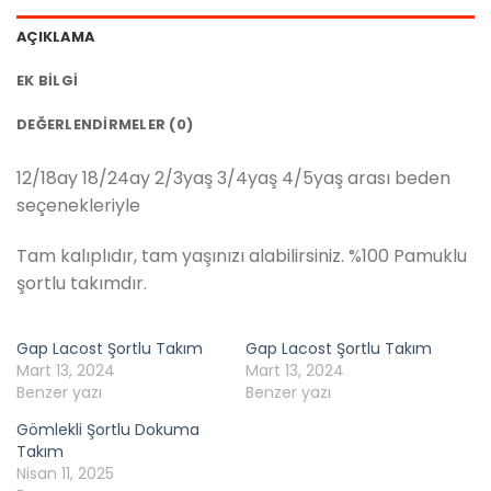
AÇIKLAMA
EK BILGI
DEĞERLENDIRMELER (0)
12/18ay 18/24ay 2/3yaş 3/4yaş 4/5yaş arası beden
seçenekleriyle
Tam kalıplıdır, tam yaşınızı alabilirsiniz. %100 Pamuklu
şortlu takımdır.
Gap Lacost Şortlu Takım
Gap Lacost Şortlu Takım
Mart 13, 2024
Mart 13, 2024
Benzer yazı
Benzer yazı
Gömlekli Şortlu Dokuma
Takım
Nisan 11, 2025