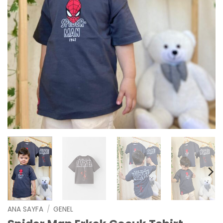
ANA SAYFA
/
GENEL