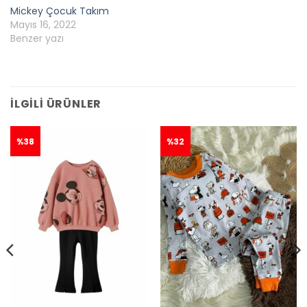
Mickey Çocuk Takım
Mayıs 16, 2022
Benzer yazı
İLGILI ÜRÜNLER
%38
%32