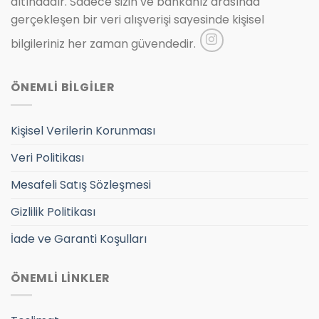
altındadır. Sadece sizin ve bankanız arasında
gerçekleşen bir veri alışverişi sayesinde kişisel
bilgileriniz her zaman güvendedir.
ÖNEMLİ BİLGİLER
Kişisel Verilerin Korunması
Veri Politikası
Mesafeli Satış Sözleşmesi
Gizlilik Politikası
İade ve Garanti Koşulları
ÖNEMLİ LİNKLER