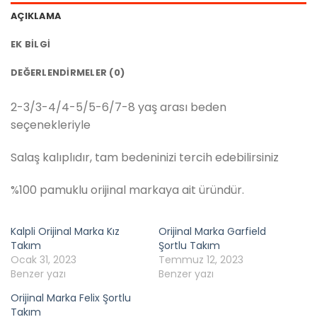
AÇIKLAMA
EK BILGI
DEĞERLENDIRMELER (0)
2-3/3-4/4-5/5-6/7-8 yaş arası beden
seçenekleriyle
Salaş kalıplıdır, tam bedeninizi tercih edebilirsiniz
%100 pamuklu orijinal markaya ait üründür.
Kalpli Orijinal Marka Kız
Orijinal Marka Garfield
Takım
Şortlu Takım
Ocak 31, 2023
Temmuz 12, 2023
Benzer yazı
Benzer yazı
Orijinal Marka Felix Şortlu
Takım