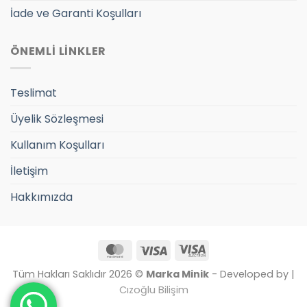
İade ve Garanti Koşulları
ÖNEMLİ LİNKLER
Teslimat
Üyelik Sözleşmesi
Kullanım Koşulları
İletişim
Hakkımızda
MasterCard
Visa
Visa
Electron
Tüm Hakları Saklıdır 2026 ©
Marka Minik
- Developed by |
Cızoğlu Bilişim