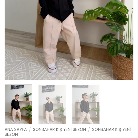
ANA SAYFA
/
SONBAHAR KIŞ YENI SEZON
/
SONBAHAR KIŞ YENI
SEZON