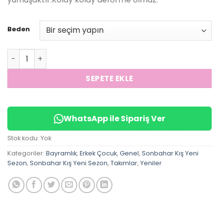
Beden
Retro Cool Takım (Siyah) adet
SEPETE EKLE
WhatsApp ile Sipariş Ver
Stok kodu:
Yok
Kategoriler:
Bayramlık
,
Erkek Çocuk
,
Genel
,
Sonbahar Kış Yeni
Sezon
,
Sonbahar Kış Yeni Sezon
,
Takımlar
,
Yeniler