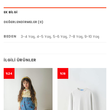
EK BILGI
DEĞERLENDIRMELER (0)
BEDEN
3-4 Yaş, 4-5 Yaş, 5-6 Yaş, 7-8 Yaş, 9-10 Yaş
İLGILI ÜRÜNLER
%24
%16