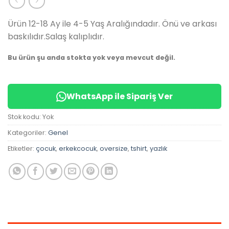
✅
Bugün
14 adet
satıldı
Ürün 12-18 Ay ile 4-5 Yaş Aralığındadır. Önü ve arkası
baskılıdır.Salaş kalıplıdır.
Bu ürün şu anda stokta yok veya mevcut değil.
WhatsApp ile Sipariş Ver
Stok kodu:
Yok
Kategoriler:
Genel
Etiketler:
çocuk
,
erkekcocuk
,
oversize
,
tshirt
,
yazlık