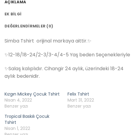
AÇIKLAMA
EK BILGI
DEĞERLENDIRMELER (0)
Simba Tshirt orijinal markaya aittir.✨
✨12-18/18-24/2-3/3-4/4-5 Yaş beden Seçenekleriyle
✨Salaş kalıplıdır. Cihangir 24 aylık, üzerindeki 18-24
aylık bedenidir.
Kızgın Mickey Çocuk Tshirt
Felix Tshirt
Nisan 4, 2022
Mart 31, 2022
Benzer yazı
Benzer yazı
Tropical Baskılı Çocuk
Tshirt
Nisan 1, 2022
Benzer yazı